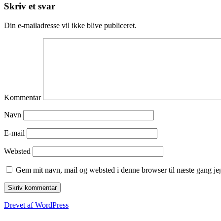
Skriv et svar
Din e-mailadresse vil ikke blive publiceret.
Kommentar
Navn
E-mail
Websted
Gem mit navn, mail og websted i denne browser til næste gang j
Drevet af WordPress