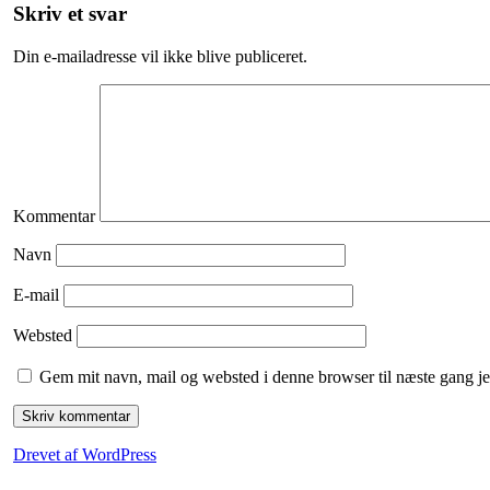
Skriv et svar
Din e-mailadresse vil ikke blive publiceret.
Kommentar
Navn
E-mail
Websted
Gem mit navn, mail og websted i denne browser til næste gang j
Drevet af WordPress